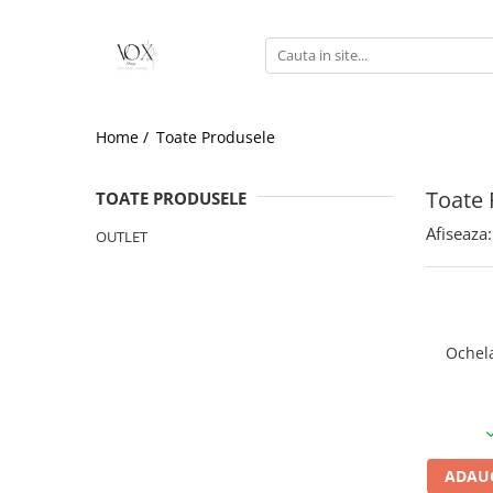
Home /
Toate Produsele
Toate 
TOATE PRODUSELE
Afiseaza:
OUTLET
Ochela
ADAUG