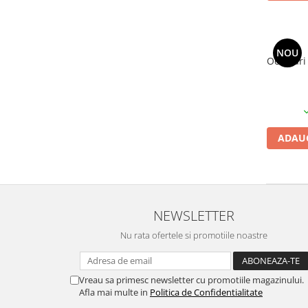
NOU
Ochelari 
ADAUG
NEWSLETTER
Nu rata ofertele si promotiile noastre
Vreau sa primesc newsletter cu promotiile magazinului.
Afla mai multe in
Politica de Confidentialitate