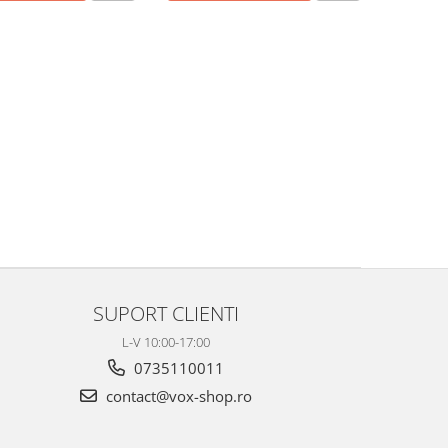
SUPORT CLIENTI
L-V 10:00-17:00
0735110011
contact@vox-shop.ro