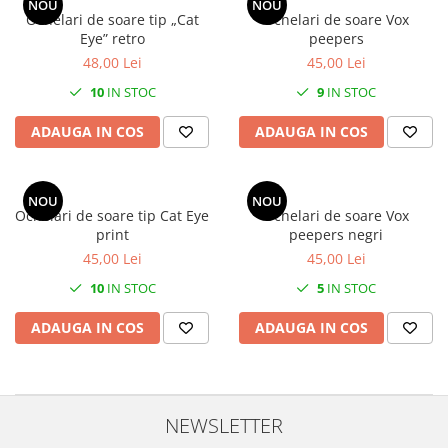
NOU
NOU
Ochelari de soare tip „Cat
Ochelari de soare Vox
Eye” retro
peepers
48,00 Lei
45,00 Lei
10
IN STOC
9
IN STOC
ADAUGA IN COS
ADAUGA IN COS
NOU
NOU
Ochelari de soare tip Cat Eye
Ochelari de soare Vox
print
peepers negri
45,00 Lei
45,00 Lei
10
IN STOC
5
IN STOC
ADAUGA IN COS
ADAUGA IN COS
NEWSLETTER