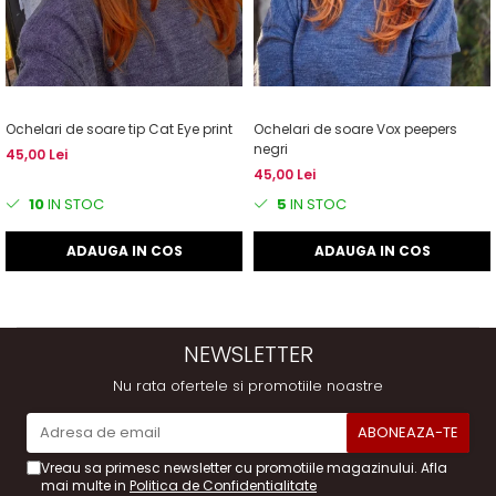
Ochelari de soare tip Cat Eye print
Ochelari de soare Vox peepers
negri
45,00 Lei
45,00 Lei
10
IN STOC
5
IN STOC
ADAUGA IN COS
ADAUGA IN COS
NEWSLETTER
Nu rata ofertele si promotiile noastre
Vreau sa primesc newsletter cu promotiile magazinului. Afla
mai multe in
Politica de Confidentialitate