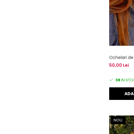
Ochelari de
50,00 Lei
38
IN STO
ADA
NOU