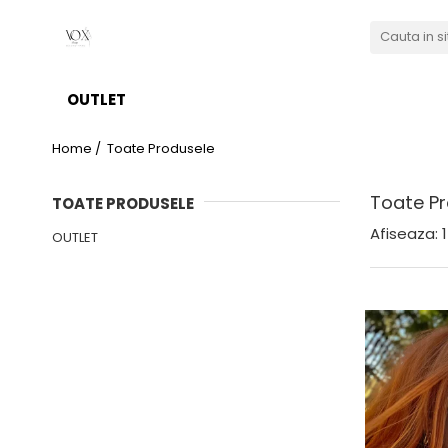
OUTLET
Home /
Toate Produsele
Toate Pr
TOATE PRODUSELE
Afiseaza:
1
OUTLET