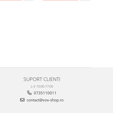
SUPORT CLIENTI
L-V 10:00-17:00
0735110011
contact@vox-shop.ro