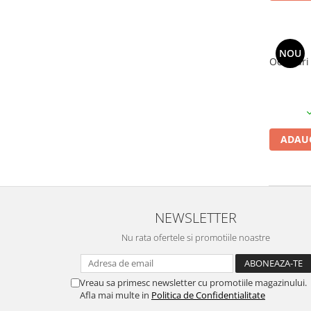
NOU
Ochelari 
ADAUG
NEWSLETTER
Nu rata ofertele si promotiile noastre
Vreau sa primesc newsletter cu promotiile magazinului.
Afla mai multe in
Politica de Confidentialitate