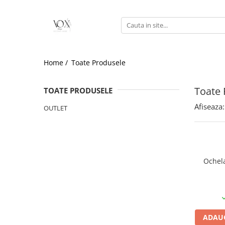
Home /
Toate Produsele
Toate 
TOATE PRODUSELE
Afiseaza:
OUTLET
Ochela
ADAUG