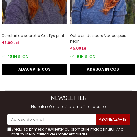
Ochelari de soare tip Cat Eye print
Ochelari de soare Vox peepers
negri
45,00 Lei
45,00 Lei
10
IN STOC
5
IN STOC
ADAUGA IN COS
ADAUGA IN COS
NEWSLETTER
Nu rata ofertele si promotiile noastre
Vreau sa primesc newsletter cu promotiile magazinului. Afla
mai multe in
Politica de Confidentialitate