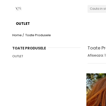
OUTLET
Home /
Toate Produsele
Toate Pr
TOATE PRODUSELE
Afiseaza:
1
OUTLET