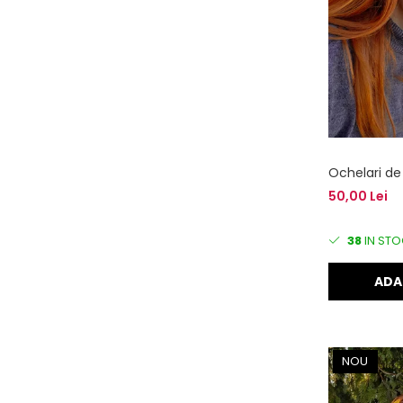
Ochelari de
50,00 Lei
38
IN STO
ADA
NOU