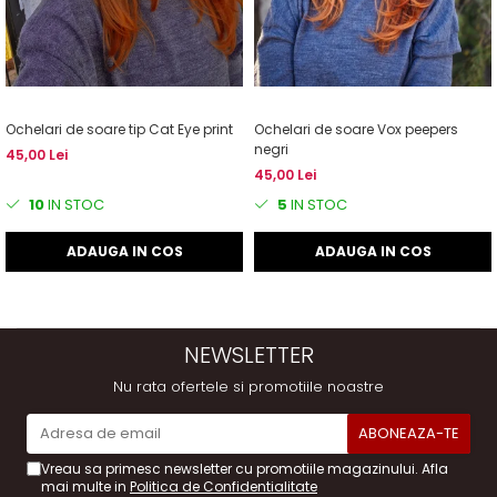
Ochelari de soare tip Cat Eye print
Ochelari de soare Vox peepers
negri
45,00 Lei
45,00 Lei
10
IN STOC
5
IN STOC
ADAUGA IN COS
ADAUGA IN COS
NEWSLETTER
Nu rata ofertele si promotiile noastre
Vreau sa primesc newsletter cu promotiile magazinului. Afla
mai multe in
Politica de Confidentialitate