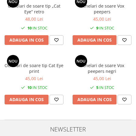
NOU
NOU
Ochelari de soare tip „Cat
Ochelari de soare Vox
Eye” retro
peepers
48,00 Lei
45,00 Lei
10
IN STOC
9
IN STOC
ADAUGA IN COS
ADAUGA IN COS
NOU
NOU
Ochelari de soare tip Cat Eye
Ochelari de soare Vox
print
peepers negri
45,00 Lei
45,00 Lei
10
IN STOC
5
IN STOC
ADAUGA IN COS
ADAUGA IN COS
NEWSLETTER