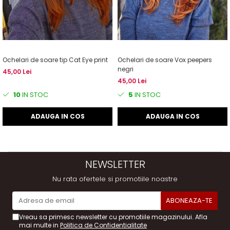
Ochelari de soare tip Cat Eye print
Ochelari de soare Vox peepers
negri
45,00 Lei
45,00 Lei
10
IN STOC
5
IN STOC
ADAUGA IN COS
ADAUGA IN COS
NEWSLETTER
Nu rata ofertele si promotiile noastre
Vreau sa primesc newsletter cu promotiile magazinului. Afla
mai multe in
Politica de Confidentialitate