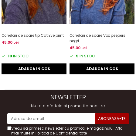
Ochelari de soare tip Cat Eye print
Ochelari de soare Vox peepers
negri
45,00 Lei
45,00 Lei
10
IN STOC
5
IN STOC
ADAUGA IN COS
ADAUGA IN COS
NEWSLETTER
Nu rata ofertele si promotiile noastre
Vreau sa primesc newsletter cu promotiile magazinului. Afla
mai multe in
Politica de Confidentialitate