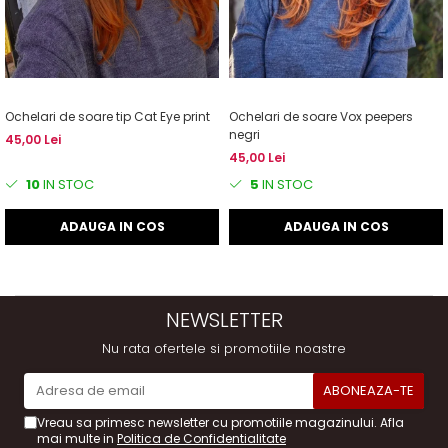
Ochelari de soare tip Cat Eye print
Ochelari de soare Vox peepers
negri
45,00 Lei
45,00 Lei
10
IN STOC
5
IN STOC
ADAUGA IN COS
ADAUGA IN COS
NEWSLETTER
Nu rata ofertele si promotiile noastre
Vreau sa primesc newsletter cu promotiile magazinului. Afla
mai multe in
Politica de Confidentialitate