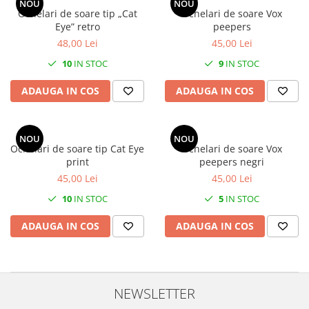
NOU
NOU
Ochelari de soare tip „Cat
Ochelari de soare Vox
Eye” retro
peepers
48,00 Lei
45,00 Lei
10
IN STOC
9
IN STOC
ADAUGA IN COS
ADAUGA IN COS
NOU
NOU
Ochelari de soare tip Cat Eye
Ochelari de soare Vox
print
peepers negri
45,00 Lei
45,00 Lei
10
IN STOC
5
IN STOC
ADAUGA IN COS
ADAUGA IN COS
NEWSLETTER