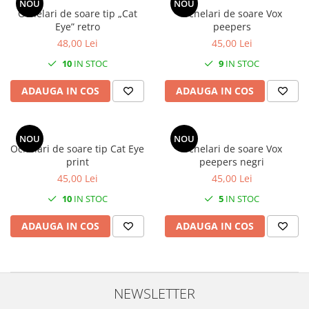
NOU
NOU
Ochelari de soare tip „Cat
Ochelari de soare Vox
Eye” retro
peepers
48,00 Lei
45,00 Lei
10
IN STOC
9
IN STOC
ADAUGA IN COS
ADAUGA IN COS
NOU
NOU
Ochelari de soare tip Cat Eye
Ochelari de soare Vox
print
peepers negri
45,00 Lei
45,00 Lei
10
IN STOC
5
IN STOC
ADAUGA IN COS
ADAUGA IN COS
NEWSLETTER