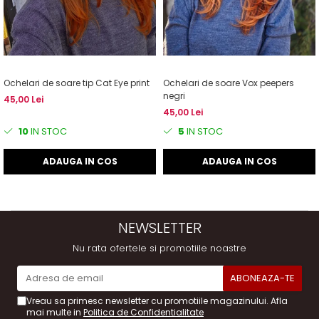
Ochelari de soare tip Cat Eye print
Ochelari de soare Vox peepers
negri
45,00 Lei
45,00 Lei
10
IN STOC
5
IN STOC
ADAUGA IN COS
ADAUGA IN COS
NEWSLETTER
Nu rata ofertele si promotiile noastre
Vreau sa primesc newsletter cu promotiile magazinului. Afla
mai multe in
Politica de Confidentialitate