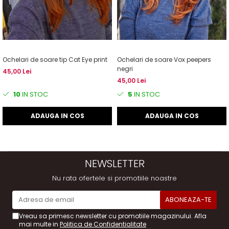
Ochelari de soare tip Cat Eye print
Ochelari de soare Vox peepers
negri
45,00 Lei
45,00 Lei
10
IN STOC
5
IN STOC
ADAUGA IN COS
ADAUGA IN COS
NEWSLETTER
Nu rata ofertele si promotiile noastre
Vreau sa primesc newsletter cu promotiile magazinului. Afla
mai multe in
Politica de Confidentialitate