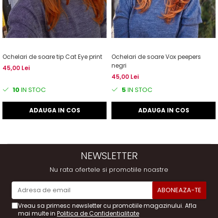
Ochelari de soare tip Cat Eye print
Ochelari de soare Vox peepers
negri
45,00 Lei
45,00 Lei
10
IN STOC
5
IN STOC
ADAUGA IN COS
ADAUGA IN COS
NEWSLETTER
Nu rata ofertele si promotiile noastre
Vreau sa primesc newsletter cu promotiile magazinului. Afla
mai multe in
Politica de Confidentialitate