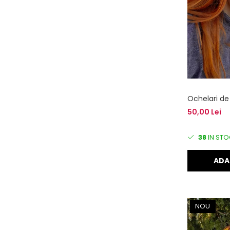
Ochelari de
50,00 Lei
38
IN STO
ADA
NOU