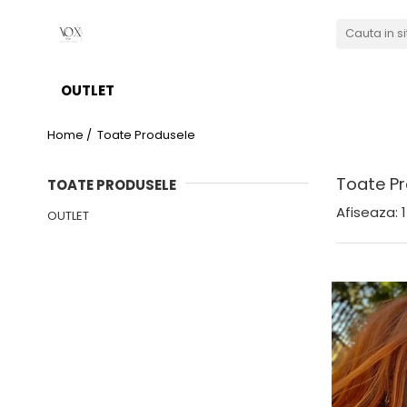
OUTLET
Home /
Toate Produsele
Toate Pr
TOATE PRODUSELE
Afiseaza:
1
OUTLET