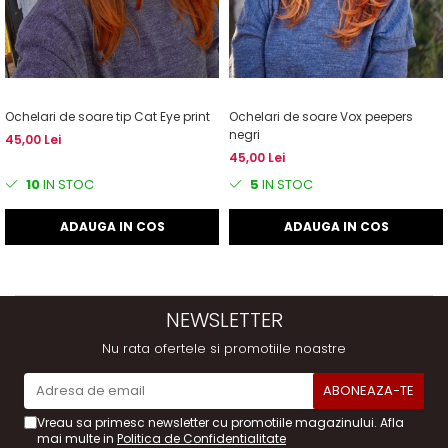
Ochelari de soare tip Cat Eye print
Ochelari de soare Vox peepers
negri
45,00 Lei
45,00 Lei
10
IN STOC
5
IN STOC
ADAUGA IN COS
ADAUGA IN COS
NEWSLETTER
Nu rata ofertele si promotiile noastre
Vreau sa primesc newsletter cu promotiile magazinului. Afla
mai multe in
Politica de Confidentialitate