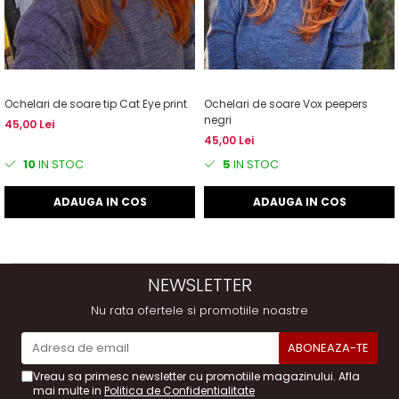
Ochelari de soare tip Cat Eye print
Ochelari de soare Vox peepers
negri
45,00 Lei
45,00 Lei
10
IN STOC
5
IN STOC
ADAUGA IN COS
ADAUGA IN COS
NEWSLETTER
Nu rata ofertele si promotiile noastre
Vreau sa primesc newsletter cu promotiile magazinului. Afla
mai multe in
Politica de Confidentialitate