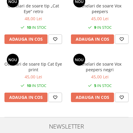
NOU
NOU
Ochelari de soare tip „Cat
Ochelari de soare Vox
Eye” retro
peepers
48,00 Lei
45,00 Lei
10
IN STOC
9
IN STOC
ADAUGA IN COS
ADAUGA IN COS
NOU
NOU
Ochelari de soare tip Cat Eye
Ochelari de soare Vox
print
peepers negri
45,00 Lei
45,00 Lei
10
IN STOC
5
IN STOC
ADAUGA IN COS
ADAUGA IN COS
NEWSLETTER