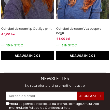
Ochelari de soare tip Cat Eye print
Ochelari de soare Vox peepers
negri
45,00 Lei
45,00 Lei
10
IN STOC
5
IN STOC
ADAUGA IN COS
ADAUGA IN COS
NEWSLETTER
Nu rata ofertele si promotiile noastre
Vreau sa primesc newsletter cu promotiile magazinului. Afla
mai multe in
Politica de Confidentialitate