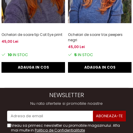
Ochelari de soare tip Cat Eye print
Ochelari de soare Vox peepers
negri
45,00 Lei
45,00 Lei
10
IN STOC
5
IN STOC
ADAUGA IN COS
ADAUGA IN COS
NEWSLETTER
Nu rata ofertele si promotiile noastre
Vreau sa primesc newsletter cu promotiile magazinului. Afla
mai multe in
Politica de Confidentialitate