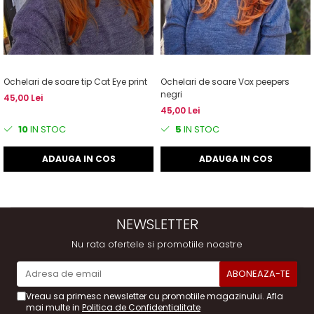
Ochelari de soare tip Cat Eye print
Ochelari de soare Vox peepers
negri
45,00 Lei
45,00 Lei
10
IN STOC
5
IN STOC
ADAUGA IN COS
ADAUGA IN COS
NEWSLETTER
Nu rata ofertele si promotiile noastre
Vreau sa primesc newsletter cu promotiile magazinului. Afla
mai multe in
Politica de Confidentialitate